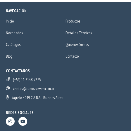
NAVEGACIÓN
Inicio
Productos
Novedades
Detalles Técnicos
Catálogos
Quiénes Somos
Blog
Contacto
CONTACTANOS
(+54) 11 2138-7275
ventas@camozziweb.com.ar
Agrelo 4049 C.A.B.A - Buenos Aires
REDES SOCIALES